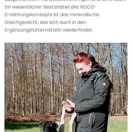
Ein wesentlicher Bestandteil des REICO-
Ernährungskonzepts ist das mineralische
Gleichgewicht, das sich auch in den
Ergänzungsfuttermitteln wiederfindet.