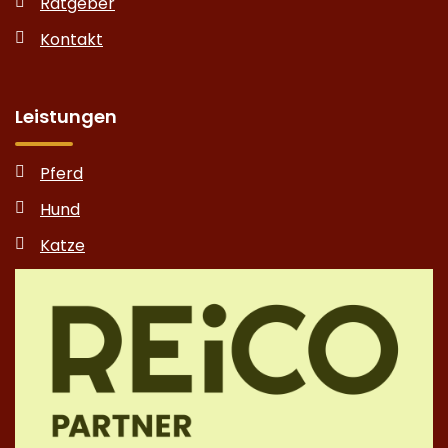
Ratgeber
Kontakt
Leistungen
Pferd
Hund
Katze