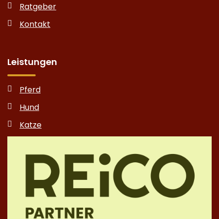
Ratgeber
Kontakt
Leistungen
Pferd
Hund
Katze